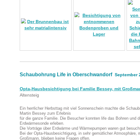
Schaubohrung Life in Oberschwandorf
September 
Opta-Hausbesichtigung bei Familie Bessey, mit Groß
Altensteig
Ein herrlicher Herbsttag mit viel Sonnenschein machte die Schau
Martin Bessey zum Erlebnis
für die ganze Familie. Die Besucher konnten life das Bohren und 
Erdwärmesonde erleben.
Die Vorträge über Erdwärme und Wärmepumpen waren gut besucht 
Bei der Opta-Hausbesichtigung, in sehr gemütlicher Atmosphäre, m
Großmann, blieben keine Fragen offen.