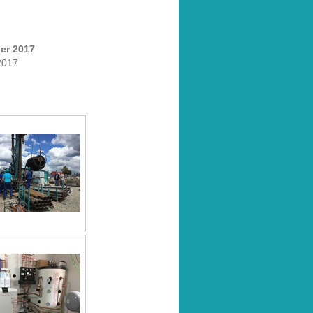
er 2017
2017