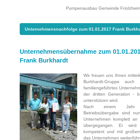
Pumpenausbau Gemeinde Friolzhei
Unternehmensnachfolge zum 01.01.2017 Frank Burkha
Unternehmensübernahme zum 01.01.20
Frank Burkhardt
Wir freuen uns Ihnen mittei
Burkhardt-Gruppe auch
familiengeführtes Unternehm
der dritten Generation - b
unterstützen wird.
Nach einem Jahr V
Betriebsübergabe sind nu
Unternehmen komplett an 
übergegangen. Er wird 
kompetent und mit großem
das Unternehmen weiterführ