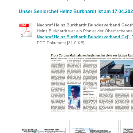
Unser Seniorchef Heinz Burkhardt ist am 17.04.20
Nachruf Heinz Burkhardt Bundesverband Geoth
Heinz Burkhardt war ein Pionier der Oberflächen
Nachruf Heinz Burkhardt Bundesverband Ge[...
PDF-Dokument [81.0 KB]