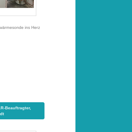
rdwärmesonde ins Herz
R-Beauftragter,
dt