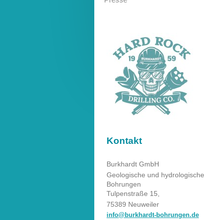
Kontakt
Burkhardt GmbH
Geologische und hydrologische
Bohrungen
Tulpenstraße 15,
75389 Neuweiler
info@burkhardt-bohrungen.de