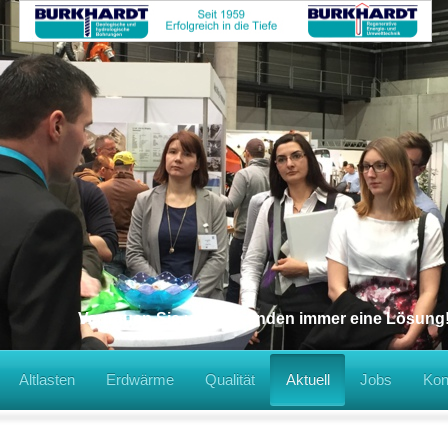
Vertrauen Sie uns, wir finden immer eine Lösung
Altlasten
Erdwärme
Qualität
Aktuell
Jobs
Kon