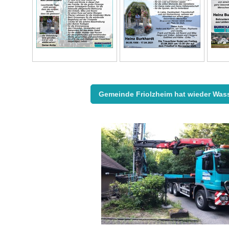
Gemeinde Friolzheim hat wieder Wass