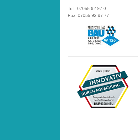
Tel.: 07055 92 97 0
Fax: 07055 92 97 77